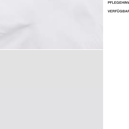
PFLEGEHIN
VERFÜGBAR