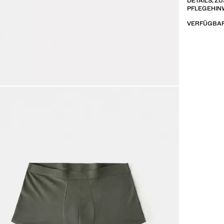
DETAILS, 
PFLEGEHIN
VERFÜGBAR