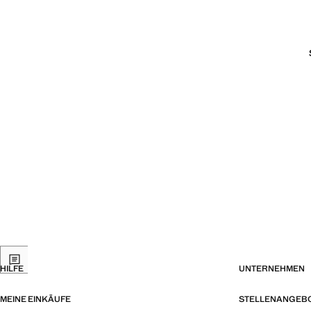
HILFE
UNTERNEHMEN
MEINE EINKÄUFE
STELLENANGEB