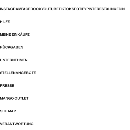
INSTAGRAM
FACEBOOK
YOUTUBE
TIKTOK
SPOTIFY
PINTEREST
X
LINKEDIN
HILFE
MEINE EINKÄUFE
RÜCKGABEN
UNTERNEHMEN
STELLENANGEBOTE
PRESSE
MANGO OUTLET
SITE MAP
VERANTWORTUNG