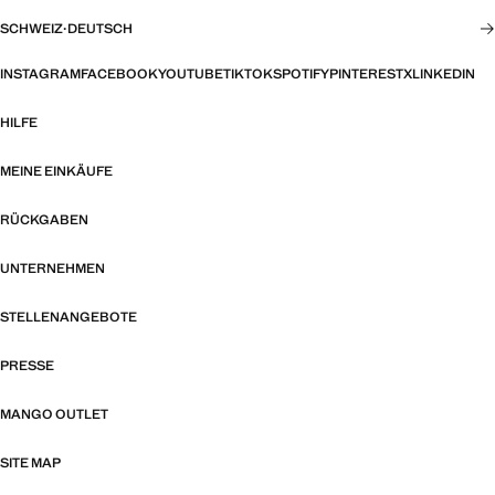
SCHWEIZ
·
DEUTSCH
INSTAGRAM
FACEBOOK
YOUTUBE
TIKTOK
SPOTIFY
PINTEREST
X
LINKEDIN
HILFE
MEINE EINKÄUFE
RÜCKGABEN
UNTERNEHMEN
STELLENANGEBOTE
PRESSE
MANGO OUTLET
SITE MAP