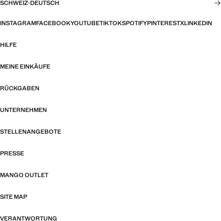
SCHWEIZ
·
DEUTSCH
INSTAGRAM
FACEBOOK
YOUTUBE
TIKTOK
SPOTIFY
PINTEREST
X
LINKEDIN
HILFE
MEINE EINKÄUFE
RÜCKGABEN
UNTERNEHMEN
STELLENANGEBOTE
PRESSE
MANGO OUTLET
SITE MAP
VERANTWORTUNG