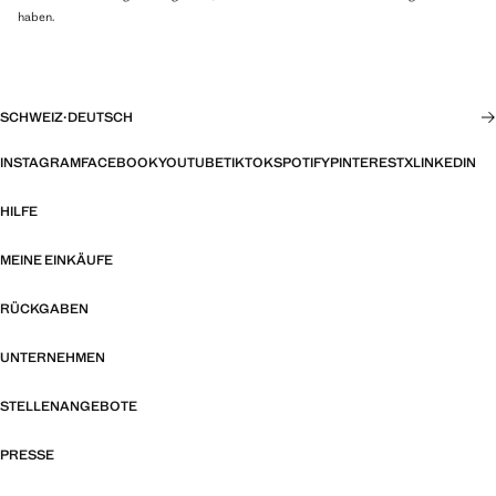
haben.
SCHWEIZ
·
DEUTSCH
INSTAGRAM
FACEBOOK
YOUTUBE
TIKTOK
SPOTIFY
PINTEREST
X
LINKEDIN
HILFE
MEINE EINKÄUFE
RÜCKGABEN
UNTERNEHMEN
STELLENANGEBOTE
PRESSE