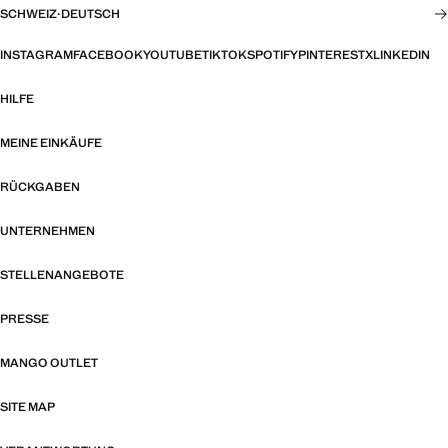
SCHWEIZ
·
DEUTSCH
INSTAGRAM
FACEBOOK
YOUTUBE
TIKTOK
SPOTIFY
PINTEREST
X
LINKEDIN
HILFE
MEINE EINKÄUFE
RÜCKGABEN
UNTERNEHMEN
STELLENANGEBOTE
PRESSE
MANGO OUTLET
SITE MAP