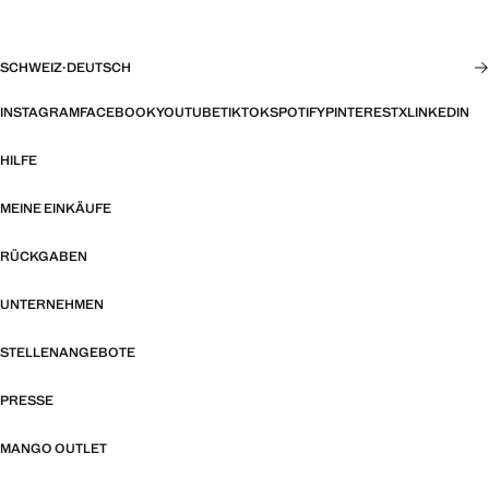
SCHWEIZ
·
DEUTSCH
INSTAGRAM
FACEBOOK
YOUTUBE
TIKTOK
SPOTIFY
PINTEREST
X
LINKEDIN
HILFE
MEINE EINKÄUFE
RÜCKGABEN
UNTERNEHMEN
STELLENANGEBOTE
PRESSE
MANGO OUTLET