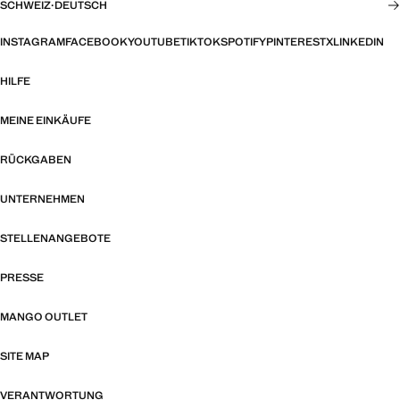
SCHWEIZ
·
DEUTSCH
INSTAGRAM
FACEBOOK
YOUTUBE
TIKTOK
SPOTIFY
PINTEREST
X
LINKEDIN
HILFE
MEINE EINKÄUFE
RÜCKGABEN
UNTERNEHMEN
STELLENANGEBOTE
PRESSE
MANGO OUTLET
SITE MAP
VERANTWORTUNG