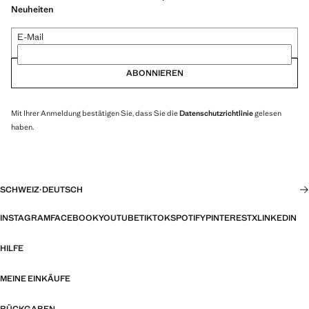
Neuheiten
E-Mail
ABONNIEREN
Mit Ihrer Anmeldung bestätigen Sie, dass Sie die
Datenschutzrichtlinie
gelesen
haben.
SCHWEIZ
·
DEUTSCH
INSTAGRAM
FACEBOOK
YOUTUBE
TIKTOK
SPOTIFY
PINTEREST
X
LINKEDIN
HILFE
MEINE EINKÄUFE