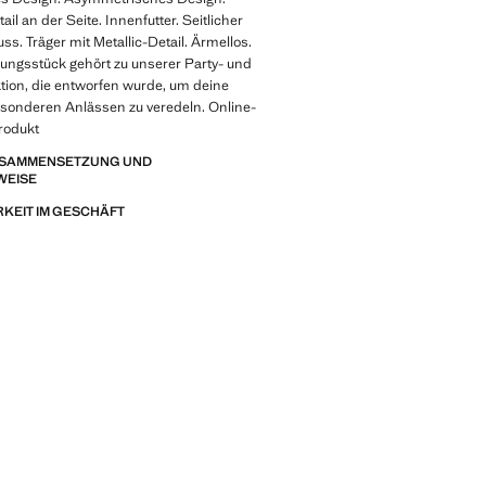
ail an der Seite. Innenfutter. Seitlicher
ss. Träger mit Metallic-Detail. Ärmellos.
ungsstück gehört zu unserer Party- und
tion, die entworfen wurde, um deine
esonderen Anlässen zu veredeln. Online-
rodukt
ZUSAMMENSETZUNG UND
WEISE
KEIT IM GESCHÄFT