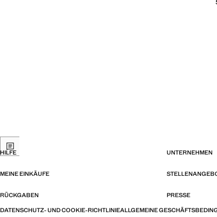
HILFE
UNTERNEHMEN
MEINE EINKÄUFE
STELLENANGEB
RÜCKGABEN
PRESSE
DATENSCHUTZ- UND COOKIE-RICHTLINIE
ALLGEMEINE GESCHÄFTSBEDIN