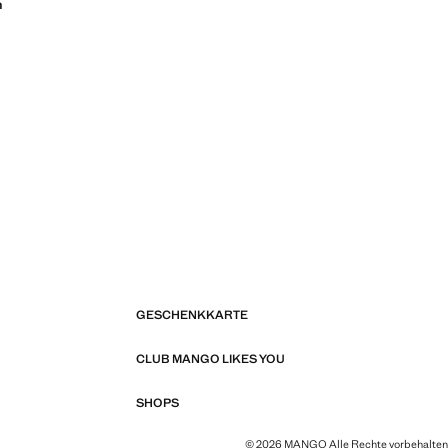
n
GESCHENKKARTE
CLUB MANGO LIKES YOU
SHOPS
© 2026 MANGO Alle Rechte vorbehalten