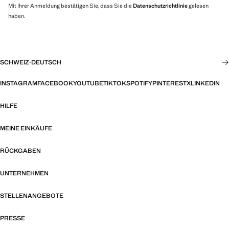
Mit Ihrer Anmeldung bestätigen Sie, dass Sie die
Datenschutzrichtlinie
gelesen
haben.
SCHWEIZ
·
DEUTSCH
INSTAGRAM
FACEBOOK
YOUTUBE
TIKTOK
SPOTIFY
PINTEREST
X
LINKEDIN
HILFE
MEINE EINKÄUFE
RÜCKGABEN
UNTERNEHMEN
STELLENANGEBOTE
PRESSE