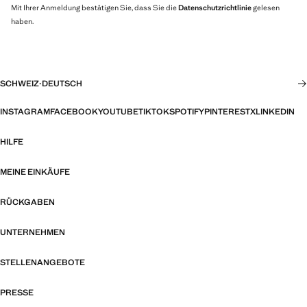
Mit Ihrer Anmeldung bestätigen Sie, dass Sie die
Datenschutzrichtlinie
gelesen
haben.
SCHWEIZ
·
DEUTSCH
INSTAGRAM
FACEBOOK
YOUTUBE
TIKTOK
SPOTIFY
PINTEREST
X
LINKEDIN
HILFE
MEINE EINKÄUFE
RÜCKGABEN
UNTERNEHMEN
STELLENANGEBOTE
PRESSE