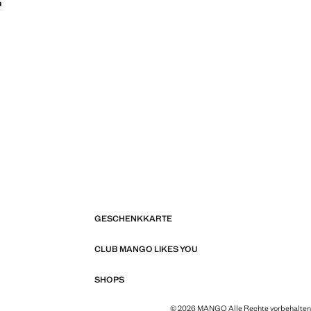
n
GESCHENKKARTE
CLUB MANGO LIKES YOU
SHOPS
© 2026 MANGO Alle Rechte vorbehalten