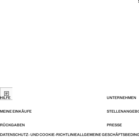
HILFE
UNTERNEHMEN
MEINE EINKÄUFE
STELLENANGEB
RÜCKGABEN
PRESSE
DATENSCHUTZ- UND COOKIE-RICHTLINIE
ALLGEMEINE GESCHÄFTSBEDIN