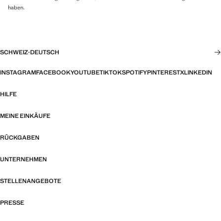
haben.
SCHWEIZ
·
DEUTSCH
INSTAGRAM
FACEBOOK
YOUTUBE
TIKTOK
SPOTIFY
PINTEREST
X
LINKEDIN
HILFE
MEINE EINKÄUFE
RÜCKGABEN
UNTERNEHMEN
STELLENANGEBOTE
PRESSE