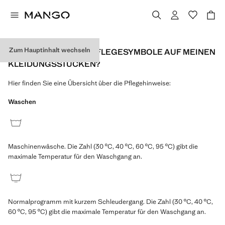
Zum Hauptinhalt wechseln
WAS BEDEUTEN DIE PFLEGESYMBOLE AUF MEINEN
KLEIDUNGSSTÜCKEN?
Hier finden Sie eine Übersicht über die Pflegehinweise:
Waschen
Maschinenwäsche. Die Zahl (30 ºC, 40 ºC, 60 ºC, 95 ºC) gibt die
maximale Temperatur für den Waschgang an.
Normalprogramm mit kurzem Schleudergang. Die Zahl (30 ºC, 40 ºC,
60 ºC, 95 ºC) gibt die maximale Temperatur für den Waschgang an.