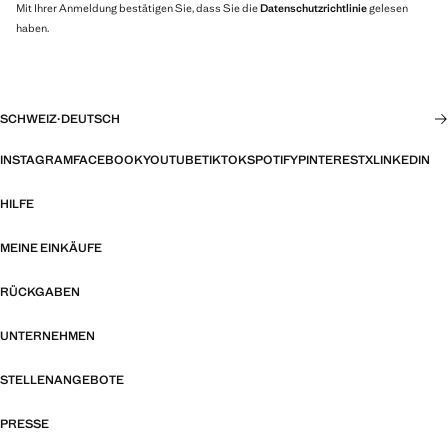
Mit Ihrer Anmeldung bestätigen Sie, dass Sie die
Datenschutzrichtlinie
gelesen
haben.
SCHWEIZ
·
DEUTSCH
INSTAGRAM
FACEBOOK
YOUTUBE
TIKTOK
SPOTIFY
PINTEREST
X
LINKEDIN
HILFE
MEINE EINKÄUFE
RÜCKGABEN
UNTERNEHMEN
STELLENANGEBOTE
PRESSE