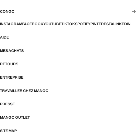
CONGO
INSTAGRAM
FACEBOOK
YOUTUBE
TIKTOK
SPOTIFY
PINTEREST
X
LINKEDIN
AIDE
MES ACHATS
RETOURS
ENTREPRISE
TRAVAILLER CHEZ MANGO
PRESSE
MANGO OUTLET
SITE MAP