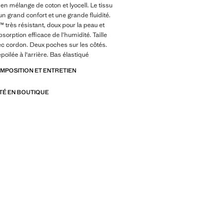
 en mélange de coton et lyocell. Le tissu
 un grand confort et une grande fluidité.
™ très résistant, doux pour la peau et
sorption efficace de l’humidité. Taille
ec cordon. Deux poches sur les côtés.
oilée à l'arrière. Bas élastiqué
OMPOSITION ET ENTRETIEN
ITÉ EN BOUTIQUE