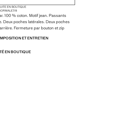
TUITE EN BOUTIQUE
 NORMALE
7/8
r. 100 % coton. Motif jean. Passants
e. Deux poches latérales. Deux poches
'arrière. Fermeture par bouton et zip
OMPOSITION ET ENTRETIEN
ITÉ EN BOUTIQUE