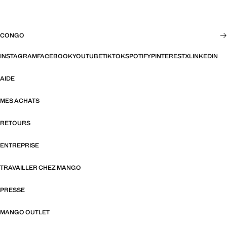
CONGO
INSTAGRAM
FACEBOOK
YOUTUBE
TIKTOK
SPOTIFY
PINTEREST
X
LINKEDIN
AIDE
MES ACHATS
RETOURS
ENTREPRISE
TRAVAILLER CHEZ MANGO
PRESSE
MANGO OUTLET