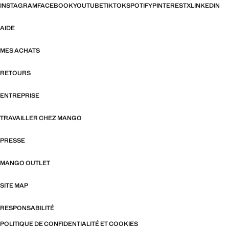
INSTAGRAM
FACEBOOK
YOUTUBE
TIKTOK
SPOTIFY
PINTEREST
X
LINKEDIN
AIDE
MES ACHATS
RETOURS
ENTREPRISE
TRAVAILLER CHEZ MANGO
PRESSE
MANGO OUTLET
SITE MAP
RESPONSABILITÉ
POLITIQUE DE CONFIDENTIALITÉ ET COOKIES