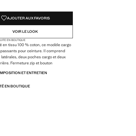
AJOUTER AUX FAVORIS
VOIR LE LOOK
TUITE EN BOUTIQUE
é en tissu 100 % coton, ce modèle cargo
 passants pour ceinture. Il comprend
latérales, deux poches cargo et deux
rrière. Fermeture zip et bouton
OMPOSITION ET ENTRETIEN
ITÉ EN BOUTIQUE