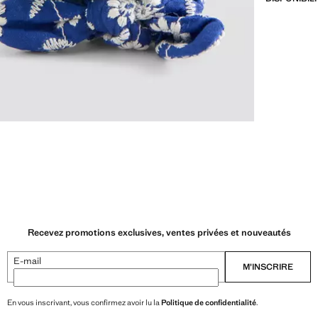
Recevez promotions exclusives, ventes privées et nouveautés
E-mail
M’INSCRIRE
En vous inscrivant, vous confirmez avoir lu la
Politique de confidentialité
.