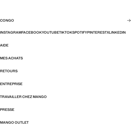
CONGO
INSTAGRAM
FACEBOOK
YOUTUBE
TIKTOK
SPOTIFY
PINTEREST
X
LINKEDIN
AIDE
MES ACHATS
RETOURS
ENTREPRISE
TRAVAILLER CHEZ MANGO
PRESSE
MANGO OUTLET