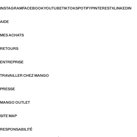
INSTAGRAM
FACEBOOK
YOUTUBE
TIKTOK
SPOTIFY
PINTEREST
X
LINKEDIN
AIDE
MES ACHATS
RETOURS
ENTREPRISE
TRAVAILLER CHEZ MANGO
PRESSE
MANGO OUTLET
SITE MAP
RESPONSABILITÉ