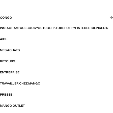
CONGO
INSTAGRAM
FACEBOOK
YOUTUBE
TIKTOK
SPOTIFY
PINTEREST
X
LINKEDIN
AIDE
MES ACHATS
RETOURS
ENTREPRISE
TRAVAILLER CHEZ MANGO
PRESSE
MANGO OUTLET