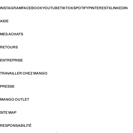
INSTAGRAM
FACEBOOK
YOUTUBE
TIKTOK
SPOTIFY
PINTEREST
X
LINKEDIN
AIDE
MES ACHATS
RETOURS
ENTREPRISE
TRAVAILLER CHEZ MANGO
PRESSE
MANGO OUTLET
SITE MAP
RESPONSABILITÉ