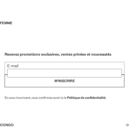
FEMME
Recevez promotions exclusives, ventes privées et nouveautés
E-mail
M’INSCRIRE
En vous inscrivant, vous confirmez avoir lu la
Politique de confidentialité
.
CONGO