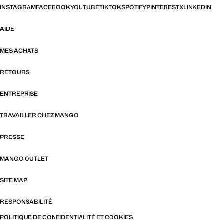
INSTAGRAM
FACEBOOK
YOUTUBE
TIKTOK
SPOTIFY
PINTEREST
X
LINKEDIN
AIDE
MES ACHATS
RETOURS
ENTREPRISE
TRAVAILLER CHEZ MANGO
PRESSE
MANGO OUTLET
SITE MAP
RESPONSABILITÉ
POLITIQUE DE CONFIDENTIALITÉ ET COOKIES