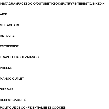
INSTAGRAM
FACEBOOK
YOUTUBE
TIKTOK
SPOTIFY
PINTEREST
X
LINKEDIN
AIDE
MES ACHATS
RETOURS
ENTREPRISE
TRAVAILLER CHEZ MANGO
PRESSE
MANGO OUTLET
SITE MAP
RESPONSABILITÉ
POLITIQUE DE CONFIDENTIALITÉ ET COOKIES