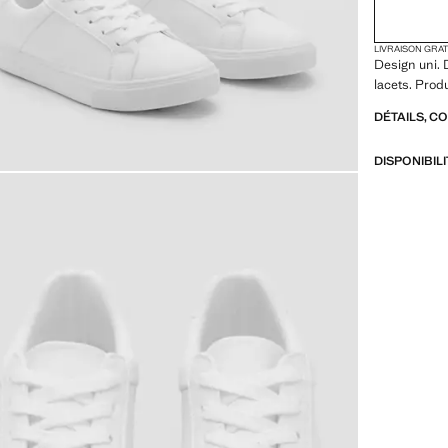
LIVRAISON GRA
Design uni. 
lacets. Prod
DÉTAILS, C
DISPONIBIL