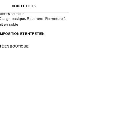
VOIR LE LOOK
TUITE EN BOUTIQUE
Design basique. Bout rond. Fermeture à
uit en solde
OMPOSITION ET ENTRETIEN
ITÉ EN BOUTIQUE