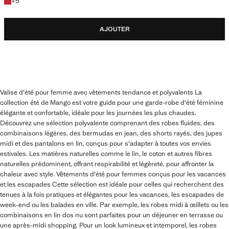
+5 couleurs
+
5
AJOUTER
Valise d'été pour femme avec vêtements tendance et polyvalents La
collection été de Mango est votre guide pour une garde-robe d'été féminine
élégante et confortable, idéale pour les journées les plus chaudes.
Découvrez une sélection polyvalente comprenant des robes fluides, des
combinaisons légères, des bermudas en jean, des shorts rayés, des jupes
midi et des pantalons en lin, conçus pour s'adapter à toutes vos envies
estivales. Les matières naturelles comme le lin, le coton et autres fibres
naturelles prédominent, offrant respirabilité et légèreté, pour affronter la
chaleur avec style. Vêtements d'été pour femmes conçus pour les vacances
et les escapades Cette sélection est idéale pour celles qui recherchent des
tenues à la fois pratiques et élégantes pour les vacances, les escapades de
week-end ou les balades en ville. Par exemple, les robes midi à œillets ou les
combinaisons en lin dos nu sont parfaites pour un déjeuner en terrasse ou
une après-midi shopping. Pour un look lumineux et intemporel, les robes