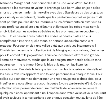
blanches Mango sont indispensables dans une valise d'été : faciles à
assortir, elles mettent en valeur le bronzage. Les bermudas en jean et les
shorts droits se marient à merveille avec des débardeurs ou des crop tops
pour un style décontracté, tandis que les pantalons capri et les jupes midi
sont parfaits pour les dîners informels ou les événements en extérieur. Si
vous préférez une allure plus élégante et flatteuse, les robes maxi sont le
choix idéal pour les soirées spéciales ou les promenades au coucher du
soleil. Un cabas en fibres naturelles et des sandales plates en cuir
complètent n'importe quelle tenue, apportant une touche estivale et
pratique. Pourquoi choisir une valise d'été aux basiques intemporels ?
Choisir les pièces de la collection été de Mango pour vos valises, c'est opter
pour le confort et la polyvalence. Leurs coupes fluides offrent une grande
liberté de mouvement, tandis que leurs designs intemporels et leurs tons
neutres comme le blanc, l'écru, le bleu et le marron facilitent les
associations. Des détails tels que les dos nus, les broderies en dentelle et
les tissus texturés apportent une touche personnelle à chaque tenue. Pour
celles qui souhaitent se démarquer, une robe rouge est le choix idéal pour
insuffler une note vibrante et sophistiquée à votre garde-robe d'été. Cette
sélection vous permet de créer une multitude de looks avec seulement
quelques pièces, optimisant ainsi l'espace dans votre valise et vous assurant
d'avoir toujours la tenue parfaite pour chaque occasion tout au long de l'été.