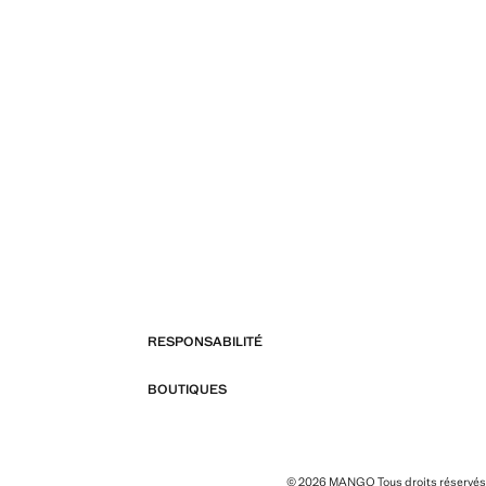
RESPONSABILITÉ
BOUTIQUES
© 2026 MANGO Tous droits réservés