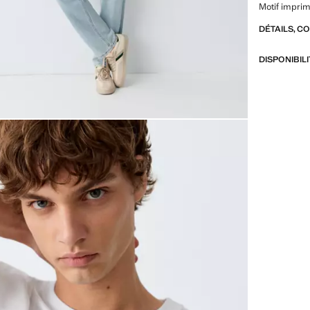
Motif imprim
DÉTAILS, C
DISPONIBIL