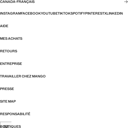
CANADA
·
FRANÇAIS
INSTAGRAM
FACEBOOK
YOUTUBE
TIKTOK
SPOTIFY
PINTEREST
X
LINKEDIN
AIDE
MES ACHATS
RETOURS
ENTREPRISE
TRAVAILLER CHEZ MANGO
PRESSE
SITE MAP
RESPONSABILITÉ
BOUTIQUES