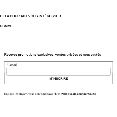
CELA POURRAIT VOUS INTÉRESSER
HOMME
Recevez promotions exclusives, ventes privées et nouveautés
E-mail
M’INSCRIRE
En vous inscrivant, vous confirmez avoir lu la
Politique de confidentialité
.