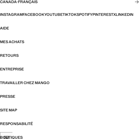
CANADA
·
FRANÇAIS
INSTAGRAM
FACEBOOK
YOUTUBE
TIKTOK
SPOTIFY
PINTEREST
X
LINKEDIN
AIDE
MES ACHATS
RETOURS
ENTREPRISE
TRAVAILLER CHEZ MANGO
PRESSE
SITE MAP
RESPONSABILITÉ
BOUTIQUES