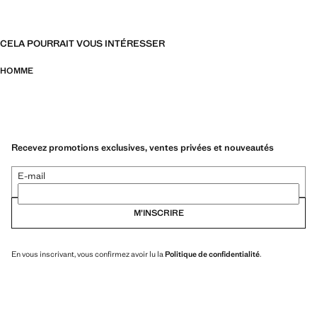
CELA POURRAIT VOUS INTÉRESSER
HOMME
Recevez promotions exclusives, ventes privées et nouveautés
E-mail
M’INSCRIRE
En vous inscrivant, vous confirmez avoir lu la
Politique de confidentialité
.