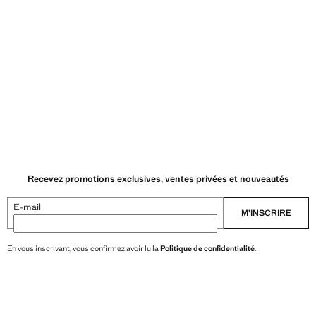
Recevez promotions exclusives, ventes privées et nouveautés
E-mail
M’INSCRIRE
En vous inscrivant, vous confirmez avoir lu la
Politique de confidentialité
.