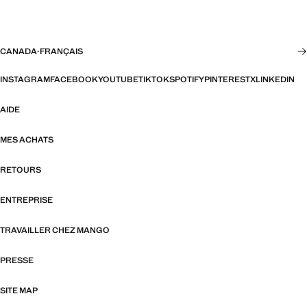
CANADA
·
FRANÇAIS
INSTAGRAM
FACEBOOK
YOUTUBE
TIKTOK
SPOTIFY
PINTEREST
X
LINKEDIN
AIDE
MES ACHATS
RETOURS
ENTREPRISE
TRAVAILLER CHEZ MANGO
PRESSE
SITE MAP