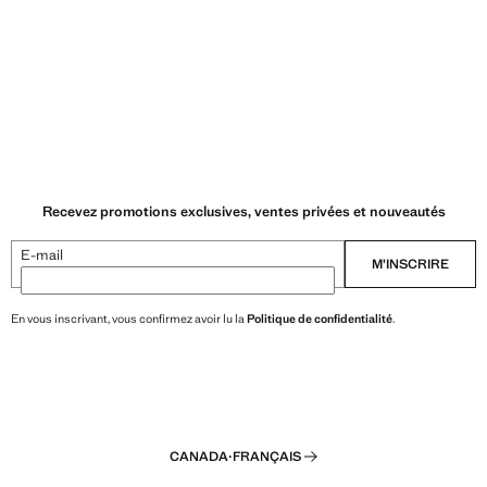
Recevez promotions exclusives, ventes privées et nouveautés
E-mail
M’INSCRIRE
En vous inscrivant, vous confirmez avoir lu la
Politique de confidentialité
.
CANADA
·
FRANÇAIS