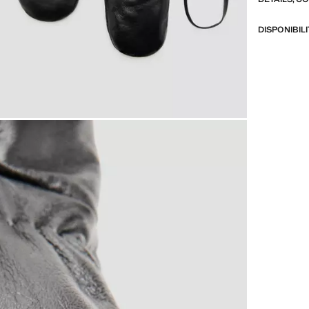
DISPONIBIL