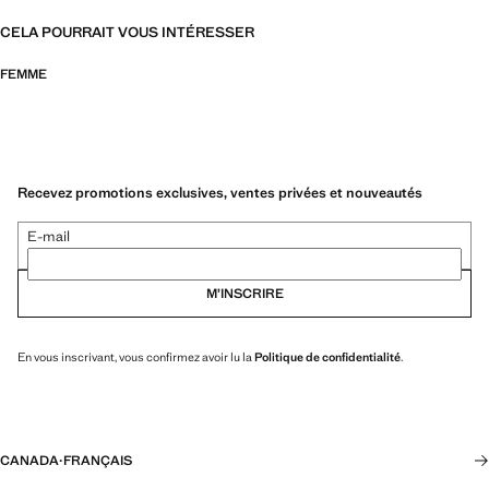
CELA POURRAIT VOUS INTÉRESSER
FEMME
Recevez promotions exclusives, ventes privées et nouveautés
E-mail
M’INSCRIRE
En vous inscrivant, vous confirmez avoir lu la
Politique de confidentialité
.
CANADA
·
FRANÇAIS