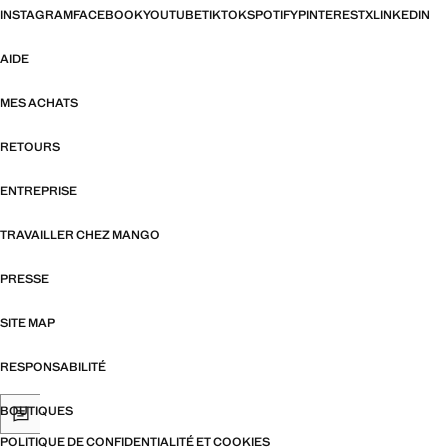
INSTAGRAM
FACEBOOK
YOUTUBE
TIKTOK
SPOTIFY
PINTEREST
X
LINKEDIN
AIDE
MES ACHATS
RETOURS
ENTREPRISE
TRAVAILLER CHEZ MANGO
PRESSE
SITE MAP
RESPONSABILITÉ
BOUTIQUES
POLITIQUE DE CONFIDENTIALITÉ ET COOKIES