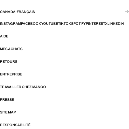
CANADA
·
FRANÇAIS
INSTAGRAM
FACEBOOK
YOUTUBE
TIKTOK
SPOTIFY
PINTEREST
X
LINKEDIN
AIDE
MES ACHATS
RETOURS
ENTREPRISE
TRAVAILLER CHEZ MANGO
PRESSE
SITE MAP
RESPONSABILITÉ