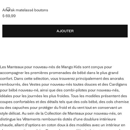
ANORAK MATELASSÉ BOUTONS
Anorak matelassé boutons
$ 69,99
Prix actuel [$ 69,99 ]
AJOUTER
Les Manteaux pour nouveau-nés de Mango Kids sont conçus pour
accompagner les premières promenades de bébé dans le plus grand
confort. Dans cette sélection, vous trouverez principalement des anoraks
rembourrés, des Vestes pour nouveau-nés toutes douces et des Cardigans
pour bébé nouveau-né, ainsi que des combi-pilotes pour nouveau-nés,
idéales pour les journées les plus froides. Tous les modèles présentent des
coupes confortables et des détails tels que des cols bébé, des cols chemise
ou des capuches pour protéger du froid et du vent tout en conservant un
style délicat. Au sein de la Collection de Manteaux pour nouveau-nés, on
distingue les Vêtements rembourrés dotés d'une doublure intérieure
chaude, allant d'options en coton doux à des modèles avec un intérieur en