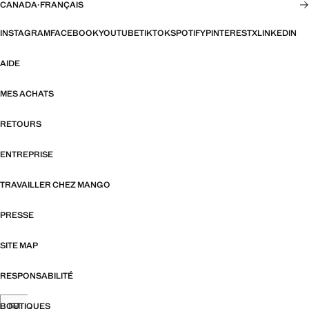
CANADA
·
FRANÇAIS
INSTAGRAM
FACEBOOK
YOUTUBE
TIKTOK
SPOTIFY
PINTEREST
X
LINKEDIN
AIDE
MES ACHATS
RETOURS
ENTREPRISE
TRAVAILLER CHEZ MANGO
PRESSE
SITE MAP
RESPONSABILITÉ
BOUTIQUES