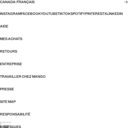
CANADA
·
FRANÇAIS
INSTAGRAM
FACEBOOK
YOUTUBE
TIKTOK
SPOTIFY
PINTEREST
X
LINKEDIN
AIDE
MES ACHATS
RETOURS
ENTREPRISE
TRAVAILLER CHEZ MANGO
PRESSE
SITE MAP
RESPONSABILITÉ
BOUTIQUES