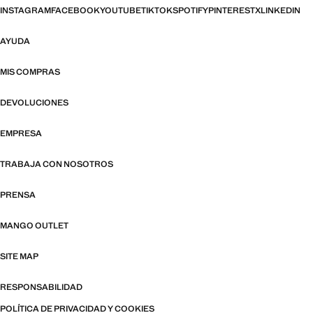
INSTAGRAM
FACEBOOK
YOUTUBE
TIKTOK
SPOTIFY
PINTEREST
X
LINKEDIN
AYUDA
MIS COMPRAS
DEVOLUCIONES
EMPRESA
TRABAJA CON NOSOTROS
PRENSA
MANGO OUTLET
SITE MAP
RESPONSABILIDAD
POLÍTICA DE PRIVACIDAD Y COOKIES