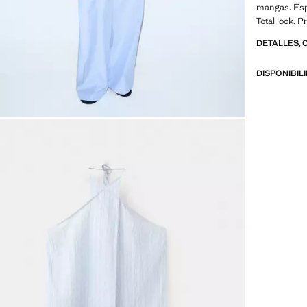
mangas. Espa
Total look. 
DETALLES, 
DISPONIBIL