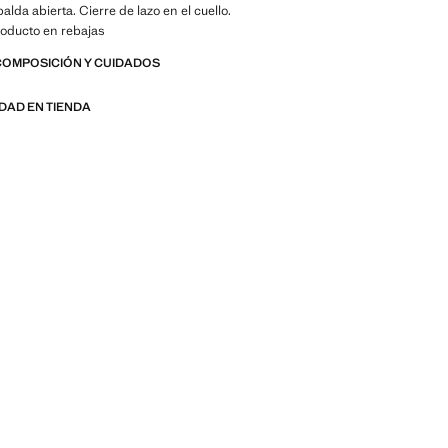
lda abierta. Cierre de lazo en el cuello.
Producto en rebajas
COMPOSICIÓN Y CUIDADOS
IDAD EN TIENDA