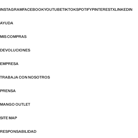
INSTAGRAM
FACEBOOK
YOUTUBE
TIKTOK
SPOTIFY
PINTEREST
X
LINKEDIN
AYUDA
MIS COMPRAS
DEVOLUCIONES
EMPRESA
TRABAJA CON NOSOTROS
PRENSA
MANGO OUTLET
SITE MAP
RESPONSABILIDAD