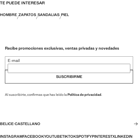
TE PUEDE INTERESAR
HOMBRE
ZAPATOS
SANDALIAS
PIEL
Recibe promociones exclusivas, ventas privadas y novedades
E-mail
SUSCRIBIRME
Al suscribirte, confirmas que has leído la
Política de privacidad
.
BELICE
·
CASTELLANO
INSTAGRAM
FACEBOOK
YOUTUBE
TIKTOK
SPOTIFY
PINTEREST
X
LINKEDIN