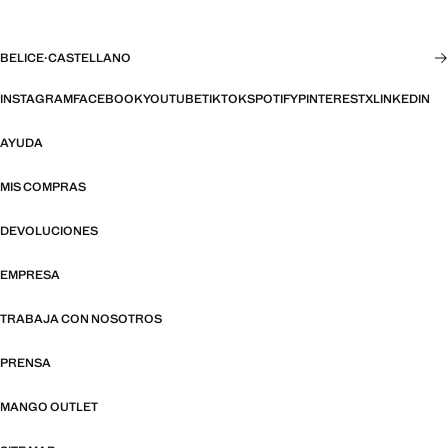
BELICE
·
CASTELLANO
INSTAGRAM
FACEBOOK
YOUTUBE
TIKTOK
SPOTIFY
PINTEREST
X
LINKEDIN
AYUDA
MIS COMPRAS
DEVOLUCIONES
EMPRESA
TRABAJA CON NOSOTROS
PRENSA
MANGO OUTLET