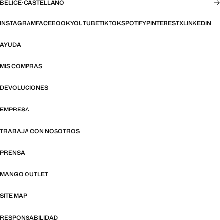
BELICE
·
CASTELLANO
INSTAGRAM
FACEBOOK
YOUTUBE
TIKTOK
SPOTIFY
PINTEREST
X
LINKEDIN
AYUDA
MIS COMPRAS
DEVOLUCIONES
EMPRESA
TRABAJA CON NOSOTROS
PRENSA
MANGO OUTLET
SITE MAP
RESPONSABILIDAD