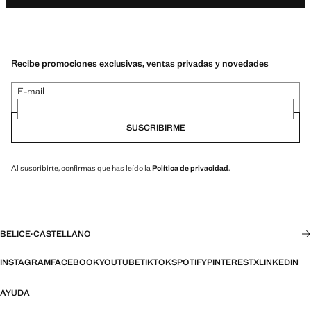
Recibe promociones exclusivas, ventas privadas y novedades
E-mail
SUSCRIBIRME
Al suscribirte, confirmas que has leído la
Política de privacidad
.
BELICE
·
CASTELLANO
INSTAGRAM
FACEBOOK
YOUTUBE
TIKTOK
SPOTIFY
PINTEREST
X
LINKEDIN
AYUDA